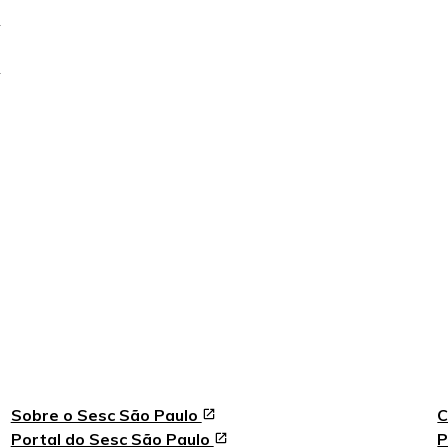
Sobre o Sesc São Paulo
C
Portal do Sesc São Paulo
P